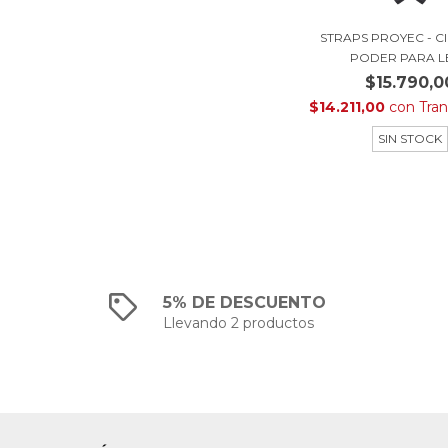
STRAPS PROYEC - C
PODER PARA LE
$15.790,0
$14.211,00
con
Tran
SIN STOCK
5% DE DESCUENTO
Llevando 2 productos