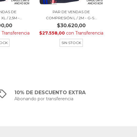
ENDAS DE
PAR DE VENDAS DE
 / 2,5M -...
COMPRESIÓN L / 2M - G-S...
90,00
$30.620,00
n
Transferencia
$27.558,00
con
Transferencia
TOCK
SIN STOCK
10% DE DESCUENTO EXTRA
Abonando por transferencia