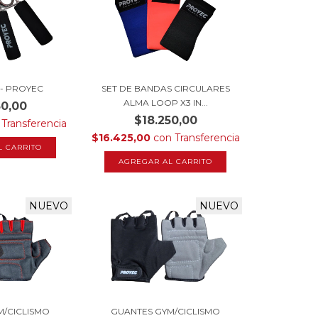
 - PROYEC
SET DE BANDAS CIRCULARES
ALMA LOOP X3 IN...
30,00
$18.250,00
Transferencia
$16.425,00
con
Transferencia
NUEVO
NUEVO
M/CICLISMO
GUANTES GYM/CICLISMO