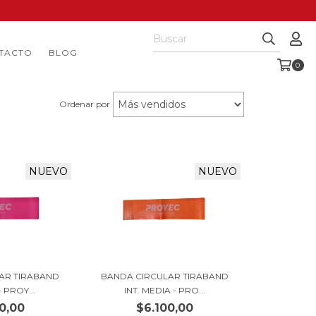
TACTO
BLOG
0
Ordenar por
NUEVO
NUEVO
AR TIRABAND
BANDA CIRCULAR TIRABAND
- PROY...
INT. MEDIA - PRO...
0,00
$6.100,00