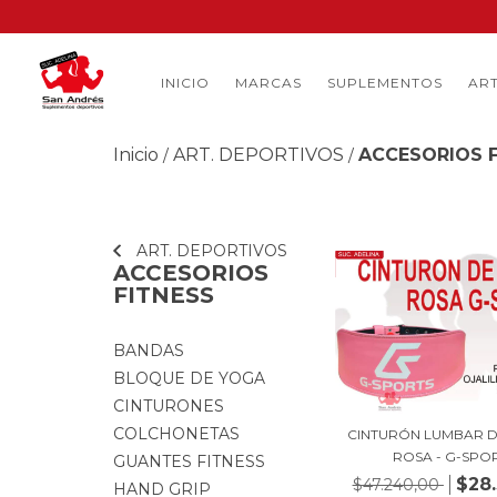
INICIO
MARCAS
SUPLEMENTOS
ART
Inicio
ART. DEPORTIVOS
ACCESORIOS 
/
/
ART. DEPORTIVOS
40
%
OFF
ACCESORIOS
FITNESS
BANDAS
BLOQUE DE YOGA
CINTURONES
COLCHONETAS
CINTURÓN LUMBAR 
ROSA - G-SPO
GUANTES FITNESS
$28
$47.240,00
HAND GRIP