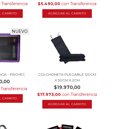
Transferencia
$5.490,00
con
Transferencia
NUEVO
OGA - PROYEC
COLCHONETA PLEGABLE 120CM
X 50CM X 2CM
0,00
$19.970,00
Transferencia
$17.973,00
con
Transferencia
L CARRITO