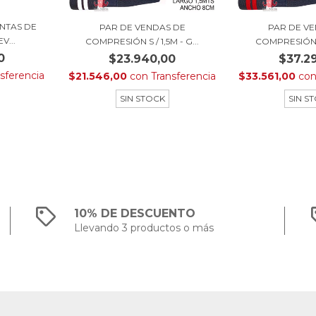
INTAS DE
PAR DE VENDAS DE
PAR DE V
V...
COMPRESIÓN S / 1,5M - G...
COMPRESIÓN XL
0
$23.940,00
$37.2
sferencia
$21.546,00
con
Transferencia
$33.561,00
co
SIN STOCK
SIN S
10% DE DESCUENTO
Llevando 3 productos o más