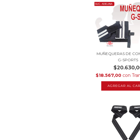
MUÑEQUERAS DE CO
G-SPORTS
$20.630,0
$18.567,00
con
Tra
AGREGAR AL CAR