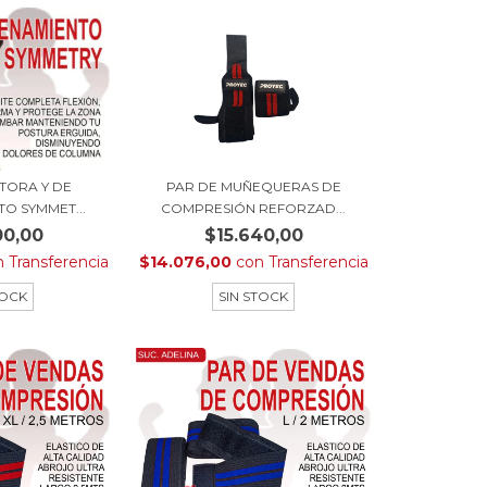
PAR DE MUÑEQUERAS DE
TORA Y DE
COMPRESIÓN REFORZAD...
O SYMMET...
$15.640,00
00,00
$14.076,00
con
Transferencia
n
Transferencia
SIN STOCK
TOCK