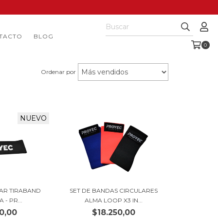
TACTO
BLOG
0
Ordenar por
NUEVO
AR TIRABAND
SET DE BANDAS CIRCULARES
A - PR...
ALMA LOOP X3 IN...
0,00
$18.250,00