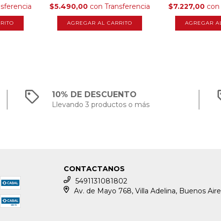
nsferencia
$5.490,00
con
Transferencia
$7.227,00
con
10% DE DESCUENTO
Llevando 3 productos o más
CONTACTANOS
5491131081802
Av. de Mayo 768, Villa Adelina, Buenos Aire