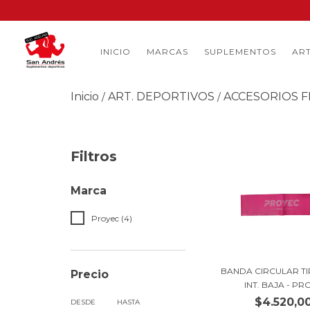
INICIO
MARCAS
SUPLEMENTOS
ART
Inicio
ART. DEPORTIVOS
ACCESORIOS F
/
/
Filtros
Marca
Proyec (4)
BANDA CIRCULAR T
Precio
INT. BAJA - PRO
$4.520,0
DESDE
HASTA