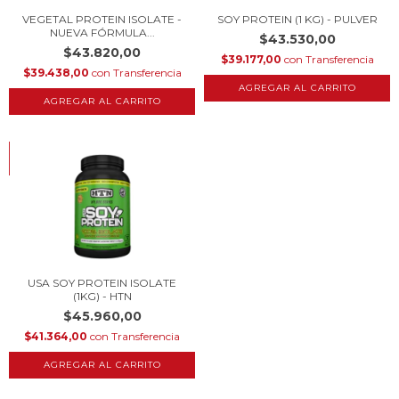
VEGETAL PROTEIN ISOLATE -
SOY PROTEIN (1 KG) - PULVER
NUEVA FÓRMULA...
$43.530,00
$43.820,00
$39.177,00
con
Transferencia
$39.438,00
con
Transferencia
AGREGAR AL CARRITO
AGREGAR AL CARRITO
HASTA 10% OFF
COMPRANDO EN CANTIDAD
USA SOY PROTEIN ISOLATE
(1KG) - HTN
$45.960,00
$41.364,00
con
Transferencia