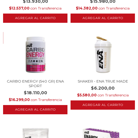
$13.930,00
$15.980,00
$12.537,00
con
Transferencia
$14.382,00
con
Transferencia
HASTA 10% OFF
COMPRANDO EN CANTIDAD
CARBO ENERGY (540 GR) ENA
SHAKER - ENA TRUE MADE
SPORT
$6.200,00
$18.110,00
$5.580,00
con
Transferencia
$16.299,00
con
Transferencia
AGREGAR AL CARRITO