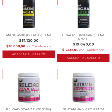
COMPRANDO EN CANTIDAD
COMPRANDO EN CANTIDAD
AMINO 4500 (150 TABS.) - ENA
BCAA 12:1:1 (120 CAPS) - ENA
SPORT
$31.120,00
$19.040,00
$28.008,00
con
Transferencia
$17.136,00
con
Transferencia
HASTA 10% OFF
HASTA 10% OFF
COMPRANDO EN CANTIDAD
COMPRANDO EN CANTIDAD
RELOAD BCAA 2:1:1 (20 SERV)
GLUTAMINA MICRONIZADA