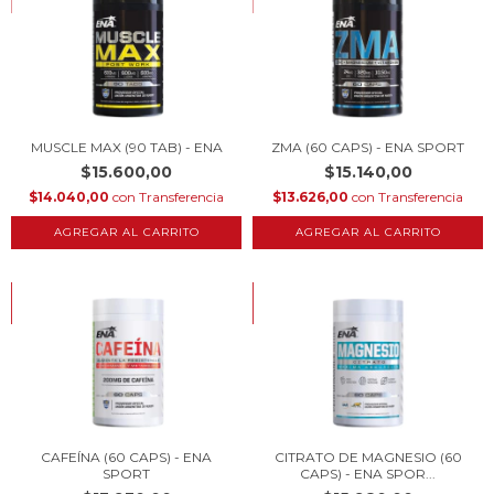
MUSCLE MAX (90 TAB) - ENA
ZMA (60 CAPS) - ENA SPORT
$15.600,00
$15.140,00
$14.040,00
con
Transferencia
$13.626,00
con
Transferencia
HASTA 10% OFF
HASTA 10% OFF
COMPRANDO EN CANTIDAD
COMPRANDO EN CANTIDAD
CAFEÍNA (60 CAPS) - ENA
CITRATO DE MAGNESIO (60
SPORT
CAPS) - ENA SPOR...