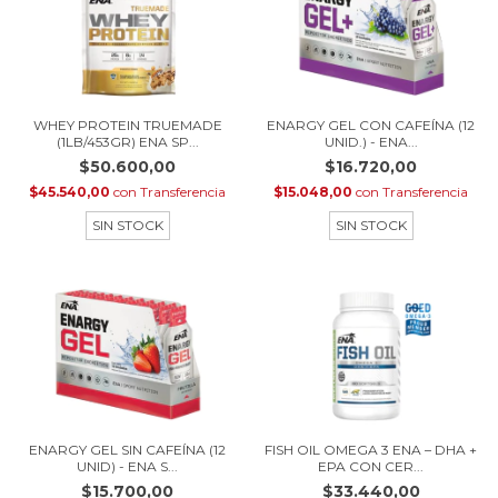
WHEY PROTEIN TRUEMADE
ENARGY GEL CON CAFEÍNA (12
(1LB/453GR) ENA SP...
UNID.) - ENA...
$50.600,00
$16.720,00
$45.540,00
con
Transferencia
$15.048,00
con
Transferencia
SIN STOCK
SIN STOCK
ENARGY GEL SIN CAFEÍNA (12
FISH OIL OMEGA 3 ENA – DHA +
UNID) - ENA S...
EPA CON CER...
$15.700,00
$33.440,00