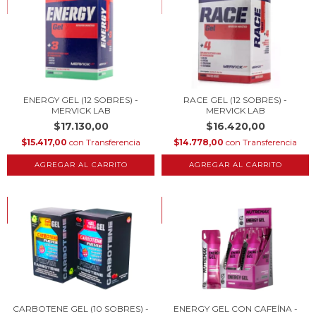
COMPRANDO EN CANTIDAD
COMPRANDO EN CANTIDAD
ENERGY GEL (12 SOBRES) -
RACE GEL (12 SOBRES) -
MERVICK LAB
MERVICK LAB
$17.130,00
$16.420,00
$15.417,00
con
Transferencia
$14.778,00
con
Transferencia
AGREGAR AL CARRITO
AGREGAR AL CARRITO
HASTA 10% OFF
HASTA 10% OFF
COMPRANDO EN CANTIDAD
COMPRANDO EN CANTIDAD
CARBOTENE GEL (10 SOBRES) -
ENERGY GEL CON CAFEÍNA -