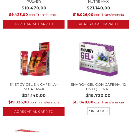
PULVER
NUTREMAX
$10.470,00
$21.140,00
$9.423,00
con
Transferencia
$19.026,00
con
Transferencia
AGREGAR AL CARRITO
AGREGAR AL CARRITO
HASTA 10% OFF
COMPRANDO EN CANTIDAD
ENERGY GEL SIN CAFEÍNA -
ENARGY GEL CON CAFEÍNA (12
NUTREMAX
UNID.) - ENA...
$21.140,00
$16.720,00
$19.026,00
con
Transferencia
$15.048,00
con
Transferencia
SIN STOCK
AGREGAR AL CARRITO