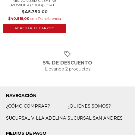
MICRONIZED CREATINE
POWDER (300G) - OPTI...
$45.350,00
$40.815,00
con
Transferencia
5% DE DESCUENTO
Llevando 2 productos
NAVEGACIÓN
¿CÓMO COMPRAR?
¿QUIÉNES SOMOS?
SUCURSAL VILLA ADELINA
SUCURSAL SAN ANDRÉS
MEDIOS DE PAGO