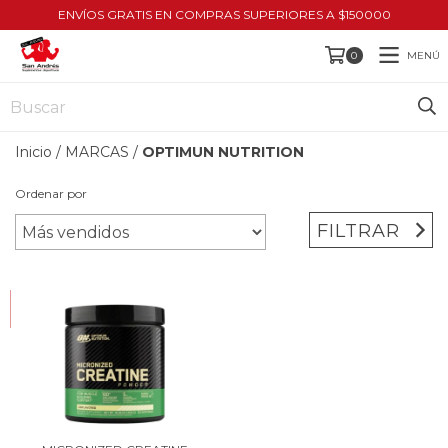
ENVÍOS GRATIS EN COMPRAS SUPERIORES A $150000
MENÚ
0
Inicio
/
MARCAS
/
OPTIMUN NUTRITION
Ordenar por
FILTRAR
HASTA 10% OFF
COMPRANDO EN CANTIDAD