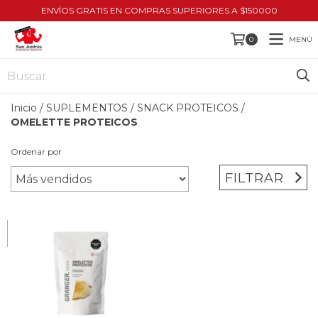
ENVÍOS GRATIS EN COMPRAS SUPERIORES A $150000
MENÚ
0
Inicio
/
SUPLEMENTOS
/
SNACK PROTEICOS
/
OMELETTE PROTEICOS
Ordenar por
FILTRAR
HASTA 10% OFF
COMPRANDO EN CANTIDAD